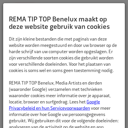
REMA TIP TOP Benelux maakt op
deze website gebruik van cookies
TERUG
Dit zijn kleine bestanden die met pagina’s van deze
website worden meegestuurd en door uw browser op de
harde schrijf van uw computer worden opgeslagen. Er
zijn verschillende soorten cookies die gebruikt worden
voor verschillende doeleinden. Voor het plaatsen van
cookies is soms wel en soms geen toestemming nodig.
REMA TIP TOP Benelux, Media Artists en derden
(waaronder Google) verzamelen met technieken
waaronder cookies meer informatie over je apparaat,
locatie, browser en surfgedrag. Lees het
Google
Privacybeleid en hun Servicevoorwaarden
voor meer
informatie over hoe Google uw persoonsgegevens
gebruikt. Wij gebruiken dit voor de volgende doeleinden:
analyseren van de activiteit op de website en app,