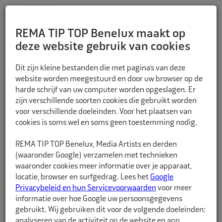
REMA TIP TOP Benelux maakt op
deze website gebruik van cookies
TERUG
Dit zijn kleine bestanden die met pagina’s van deze
website worden meegestuurd en door uw browser op de
harde schrijf van uw computer worden opgeslagen. Er
zijn verschillende soorten cookies die gebruikt worden
voor verschillende doeleinden. Voor het plaatsen van
cookies is soms wel en soms geen toestemming nodig.
REMA TIP TOP Benelux, Media Artists en derden
(waaronder Google) verzamelen met technieken
waaronder cookies meer informatie over je apparaat,
locatie, browser en surfgedrag. Lees het
Google
Privacybeleid en hun Servicevoorwaarden
voor meer
informatie over hoe Google uw persoonsgegevens
gebruikt. Wij gebruiken dit voor de volgende doeleinden:
analyseren van de activiteit op de website en app,