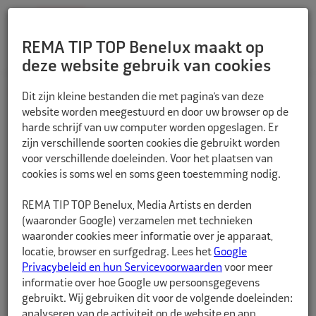
REMA TIP TOP Benelux maakt op
deze website gebruik van cookies
TERUG
Dit zijn kleine bestanden die met pagina’s van deze
website worden meegestuurd en door uw browser op de
harde schrijf van uw computer worden opgeslagen. Er
zijn verschillende soorten cookies die gebruikt worden
voor verschillende doeleinden. Voor het plaatsen van
cookies is soms wel en soms geen toestemming nodig.
REMA TIP TOP Benelux, Media Artists en derden
(waaronder Google) verzamelen met technieken
waaronder cookies meer informatie over je apparaat,
locatie, browser en surfgedrag. Lees het
Google
Privacybeleid en hun Servicevoorwaarden
voor meer
informatie over hoe Google uw persoonsgegevens
gebruikt. Wij gebruiken dit voor de volgende doeleinden:
analyseren van de activiteit op de website en app,