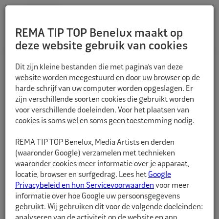
REMA TIP TOP Benelux maakt op
deze website gebruik van cookies
TERUG
Dit zijn kleine bestanden die met pagina’s van deze
website worden meegestuurd en door uw browser op de
harde schrijf van uw computer worden opgeslagen. Er
zijn verschillende soorten cookies die gebruikt worden
voor verschillende doeleinden. Voor het plaatsen van
cookies is soms wel en soms geen toestemming nodig.
REMA TIP TOP Benelux, Media Artists en derden
(waaronder Google) verzamelen met technieken
waaronder cookies meer informatie over je apparaat,
locatie, browser en surfgedrag. Lees het
Google
Privacybeleid en hun Servicevoorwaarden
voor meer
informatie over hoe Google uw persoonsgegevens
gebruikt. Wij gebruiken dit voor de volgende doeleinden:
analyseren van de activiteit op de website en app,