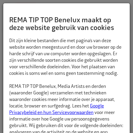
REMA TIP TOP Benelux maakt op
deze website gebruik van cookies
TERUG
Dit zijn kleine bestanden die met pagina’s van deze
website worden meegestuurd en door uw browser op de
harde schrijf van uw computer worden opgeslagen. Er
zijn verschillende soorten cookies die gebruikt worden
voor verschillende doeleinden. Voor het plaatsen van
cookies is soms wel en soms geen toestemming nodig.
REMA TIP TOP Benelux, Media Artists en derden
(waaronder Google) verzamelen met technieken
waaronder cookies meer informatie over je apparaat,
locatie, browser en surfgedrag. Lees het
Google
Privacybeleid en hun Servicevoorwaarden
voor meer
informatie over hoe Google uw persoonsgegevens
gebruikt. Wij gebruiken dit voor de volgende doeleinden:
analyseren van de activiteit op de website en app,