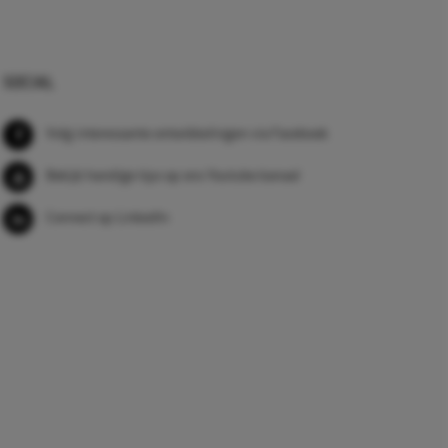
SOCIAL
Volg interessante ontwikkelingen via Facebook
Bekijk handige tips op ons Youtube kanaal
Connect op LinkedIn