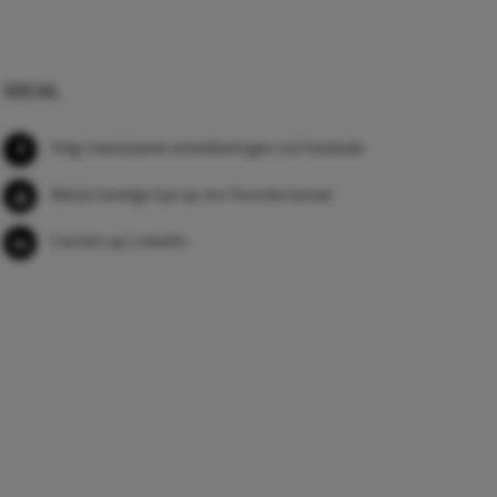
SOCIAL
Volg interessante ontwikkelingen via Facebook
Bekijk handige tips op ons Youtube kanaal
Connect op LinkedIn