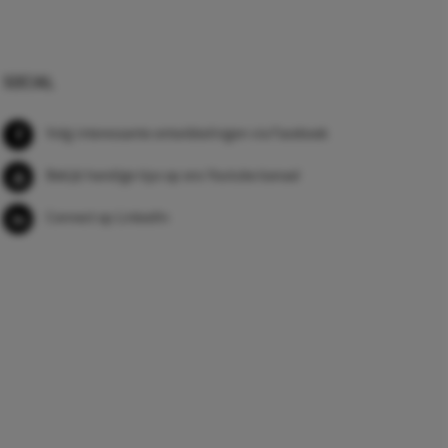
SOCIAL
Volg interessante ontwikkelingen via Facebook
Bekijk handige tips op ons Youtube kanaal
Connect op LinkedIn