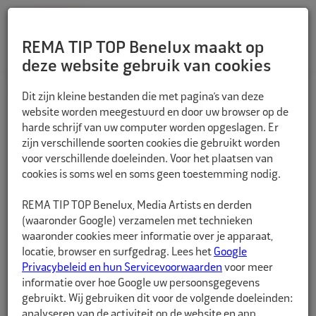
REMA TIP TOP Benelux maakt op
deze website gebruik van cookies
TERUG
Dit zijn kleine bestanden die met pagina’s van deze
website worden meegestuurd en door uw browser op de
harde schrijf van uw computer worden opgeslagen. Er
zijn verschillende soorten cookies die gebruikt worden
voor verschillende doeleinden. Voor het plaatsen van
cookies is soms wel en soms geen toestemming nodig.
REMA TIP TOP Benelux, Media Artists en derden
(waaronder Google) verzamelen met technieken
waaronder cookies meer informatie over je apparaat,
locatie, browser en surfgedrag. Lees het
Google
Privacybeleid en hun Servicevoorwaarden
voor meer
informatie over hoe Google uw persoonsgegevens
gebruikt. Wij gebruiken dit voor de volgende doeleinden:
analyseren van de activiteit op de website en app,