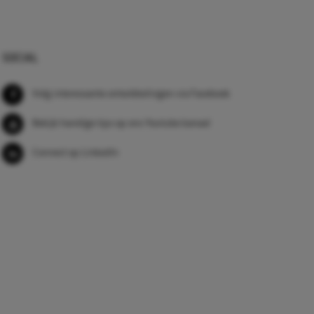
SOCIAL
Volg interessante ontwikkelingen via Facebook
Bekijk handige tips op ons Youtube kanaal
Connect op LinkedIn