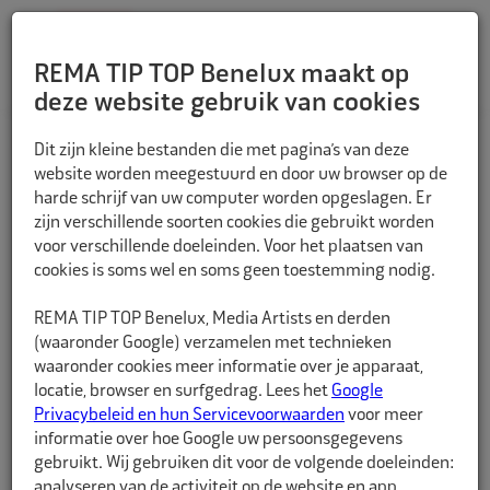
REMA TIP TOP Benelux maakt op
deze website gebruik van cookies
TERUG
Dit zijn kleine bestanden die met pagina’s van deze
website worden meegestuurd en door uw browser op de
harde schrijf van uw computer worden opgeslagen. Er
zijn verschillende soorten cookies die gebruikt worden
voor verschillende doeleinden. Voor het plaatsen van
cookies is soms wel en soms geen toestemming nodig.
REMA TIP TOP Benelux, Media Artists en derden
(waaronder Google) verzamelen met technieken
waaronder cookies meer informatie over je apparaat,
locatie, browser en surfgedrag. Lees het
Google
Privacybeleid en hun Servicevoorwaarden
voor meer
informatie over hoe Google uw persoonsgegevens
gebruikt. Wij gebruiken dit voor de volgende doeleinden:
analyseren van de activiteit op de website en app,