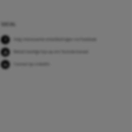
SOCIAL
Volg interessante ontwikkelingen via Facebook
Bekijk handige tips op ons Youtube kanaal
Connect op LinkedIn