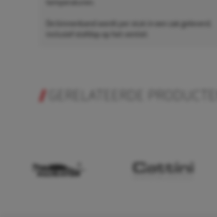
temperaturen.
De binnenband wordt per stuk in een zak geleverd,
inclusief stofdop op het ventiel.
GERELATEERDE PRODUCT