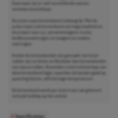
Daarnaast zijn er veel verschillende soorten
ventielen beschikbaar.
De juiste maat binnenband is belangrijk. Met de
juiste maat is de binnenband van hoge kwaliteit en
duurzaam voor o.a.: personenwagens, trucks,
landbouwvoertuigen, kruiwagens en andere
voertuigen.
Omdat de binnenbanden zijn gemaakt van butyl
rubber zijn ze lichter en flexibeler dan binnenbanden
van natuurrubber. Bovendien is het luchtverloop van
deze binnenband lager, waardoor de banden goed op
spanning blijven, zelfs bij hoge temperaturen.
De binnenband wordt per stuk in een zak geleverd,
inclusief stofdop op het ventiel.
Specificaties