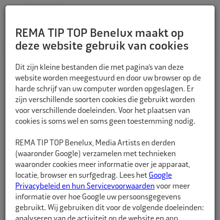
REMA TIP TOP Benelux maakt op
deze website gebruik van cookies
TERUG
Dit zijn kleine bestanden die met pagina’s van deze
website worden meegestuurd en door uw browser op de
harde schrijf van uw computer worden opgeslagen. Er
zijn verschillende soorten cookies die gebruikt worden
voor verschillende doeleinden. Voor het plaatsen van
cookies is soms wel en soms geen toestemming nodig.
REMA TIP TOP Benelux, Media Artists en derden
(waaronder Google) verzamelen met technieken
waaronder cookies meer informatie over je apparaat,
locatie, browser en surfgedrag. Lees het
Google
Privacybeleid en hun Servicevoorwaarden
voor meer
informatie over hoe Google uw persoonsgegevens
gebruikt. Wij gebruiken dit voor de volgende doeleinden:
analyseren van de activiteit op de website en app,