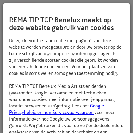
REMA TIP TOP Benelux maakt op
deze website gebruik van cookies
TERUG
Dit zijn kleine bestanden die met pagina’s van deze
website worden meegestuurd en door uw browser op de
harde schrijf van uw computer worden opgeslagen. Er
zijn verschillende soorten cookies die gebruikt worden
voor verschillende doeleinden. Voor het plaatsen van
cookies is soms wel en soms geen toestemming nodig.
REMA TIP TOP Benelux, Media Artists en derden
(waaronder Google) verzamelen met technieken
waaronder cookies meer informatie over je apparaat,
locatie, browser en surfgedrag. Lees het
Google
Privacybeleid en hun Servicevoorwaarden
voor meer
informatie over hoe Google uw persoonsgegevens
gebruikt. Wij gebruiken dit voor de volgende doeleinden:
analyseren van de activiteit op de website en app,