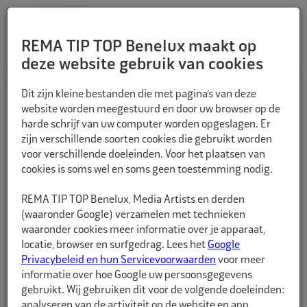
REMA TIP TOP Benelux maakt op
deze website gebruik van cookies
TERUG
Dit zijn kleine bestanden die met pagina’s van deze
website worden meegestuurd en door uw browser op de
harde schrijf van uw computer worden opgeslagen. Er
zijn verschillende soorten cookies die gebruikt worden
voor verschillende doeleinden. Voor het plaatsen van
cookies is soms wel en soms geen toestemming nodig.
REMA TIP TOP Benelux, Media Artists en derden
(waaronder Google) verzamelen met technieken
waaronder cookies meer informatie over je apparaat,
locatie, browser en surfgedrag. Lees het
Google
Privacybeleid en hun Servicevoorwaarden
voor meer
informatie over hoe Google uw persoonsgegevens
gebruikt. Wij gebruiken dit voor de volgende doeleinden:
analyseren van de activiteit op de website en app,