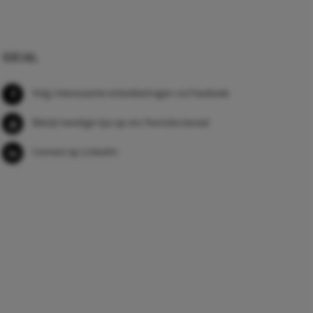
SOCIAL
Volg interessante ontwikkelingen via Facebook
Bekijk handige tips op ons Youtube kanaal
Connect op LinkedIn