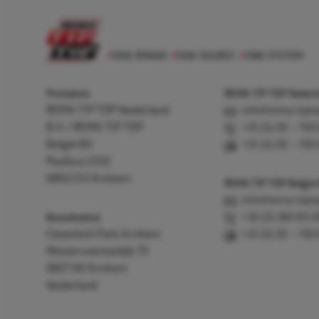
Postadres
REMA TIP TOP Nederla
REMA TIP TOP Nederland
info@rema-tipto
B.V. / REMA TIP TOP
+31 (0) 26 – 750
België BV
+31 (0) 26 – 750
Postbus 5312
6802 EH Arnhem
REMA TIP TOP België
info@rema-tipto
Bezoekadres
+32 (0) 380 83 
Cleantech Park Arnhem
+31 (0) 26 – 750
Westervoortsedijk 73
6827 AV Arnhem
Nederland