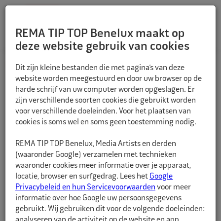
REMA TIP TOP Benelux maakt op
deze website gebruik van cookies
TERUG
Dit zijn kleine bestanden die met pagina’s van deze
website worden meegestuurd en door uw browser op de
harde schrijf van uw computer worden opgeslagen. Er
zijn verschillende soorten cookies die gebruikt worden
voor verschillende doeleinden. Voor het plaatsen van
cookies is soms wel en soms geen toestemming nodig.
REMA TIP TOP Benelux, Media Artists en derden
(waaronder Google) verzamelen met technieken
waaronder cookies meer informatie over je apparaat,
locatie, browser en surfgedrag. Lees het
Google
Privacybeleid en hun Servicevoorwaarden
voor meer
informatie over hoe Google uw persoonsgegevens
gebruikt. Wij gebruiken dit voor de volgende doeleinden:
analyseren van de activiteit op de website en app,