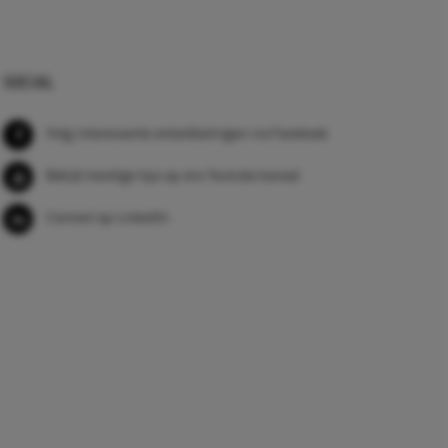
SOCIAL
Volg interessante ontwikkelingen via Facebook
Bekijk handige tips op ons Youtube kanaal
Connect op LinkedIn