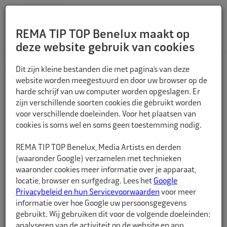
REMA TIP TOP Benelux maakt op
deze website gebruik van cookies
TERUG
Dit zijn kleine bestanden die met pagina’s van deze
website worden meegestuurd en door uw browser op de
harde schrijf van uw computer worden opgeslagen. Er
zijn verschillende soorten cookies die gebruikt worden
voor verschillende doeleinden. Voor het plaatsen van
cookies is soms wel en soms geen toestemming nodig.
REMA TIP TOP Benelux, Media Artists en derden
(waaronder Google) verzamelen met technieken
waaronder cookies meer informatie over je apparaat,
locatie, browser en surfgedrag. Lees het
Google
Privacybeleid en hun Servicevoorwaarden
voor meer
informatie over hoe Google uw persoonsgegevens
gebruikt. Wij gebruiken dit voor de volgende doeleinden:
analyseren van de activiteit op de website en app,