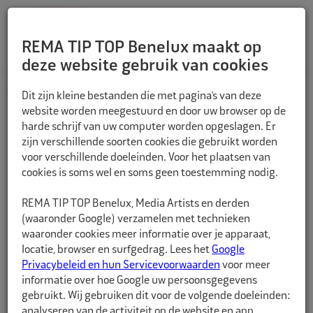
REMA TIP TOP Benelux maakt op
deze website gebruik van cookies
TERUG
Dit zijn kleine bestanden die met pagina’s van deze
website worden meegestuurd en door uw browser op de
harde schrijf van uw computer worden opgeslagen. Er
zijn verschillende soorten cookies die gebruikt worden
voor verschillende doeleinden. Voor het plaatsen van
cookies is soms wel en soms geen toestemming nodig.
REMA TIP TOP Benelux, Media Artists en derden
(waaronder Google) verzamelen met technieken
waaronder cookies meer informatie over je apparaat,
locatie, browser en surfgedrag. Lees het
Google
Privacybeleid en hun Servicevoorwaarden
voor meer
informatie over hoe Google uw persoonsgegevens
gebruikt. Wij gebruiken dit voor de volgende doeleinden:
analyseren van de activiteit op de website en app,