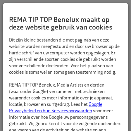
REMA TIP TOP Benelux maakt op
deze website gebruik van cookies
TERUG
Dit zijn kleine bestanden die met pagina’s van deze
website worden meegestuurd en door uw browser op de
harde schrijf van uw computer worden opgeslagen. Er
zijn verschillende soorten cookies die gebruikt worden
voor verschillende doeleinden. Voor het plaatsen van
cookies is soms wel en soms geen toestemming nodig.
REMA TIP TOP Benelux, Media Artists en derden
(waaronder Google) verzamelen met technieken
waaronder cookies meer informatie over je apparaat,
locatie, browser en surfgedrag. Lees het
Google
Privacybeleid en hun Servicevoorwaarden
voor meer
informatie over hoe Google uw persoonsgegevens
gebruikt. Wij gebruiken dit voor de volgende doeleinden:
analyseren van de activiteit op de website en app,