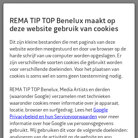
REMA TIP TOP Benelux maakt op
deze website gebruik van cookies
TERUG
Dit zijn kleine bestanden die met pagina’s van deze
website worden meegestuurd en door uw browser op de
harde schrijf van uw computer worden opgeslagen. Er
zijn verschillende soorten cookies die gebruikt worden
voor verschillende doeleinden. Voor het plaatsen van
cookies is soms wel en soms geen toestemming nodig.
REMA TIP TOP Benelux, Media Artists en derden
(waaronder Google) verzamelen met technieken
waaronder cookies meer informatie over je apparaat,
locatie, browser en surfgedrag. Lees het
Google
Privacybeleid en hun Servicevoorwaarden
voor meer
informatie over hoe Google uw persoonsgegevens
gebruikt. Wij gebruiken dit voor de volgende doeleinden:
analyseren van de activiteit op de website en app,