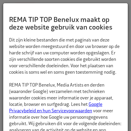
REMA TIP TOP Benelux maakt op
deze website gebruik van cookies
TERUG
Dit zijn kleine bestanden die met pagina’s van deze
website worden meegestuurd en door uw browser op de
harde schrijf van uw computer worden opgeslagen. Er
zijn verschillende soorten cookies die gebruikt worden
voor verschillende doeleinden. Voor het plaatsen van
cookies is soms wel en soms geen toestemming nodig.
REMA TIP TOP Benelux, Media Artists en derden
(waaronder Google) verzamelen met technieken
waaronder cookies meer informatie over je apparaat,
locatie, browser en surfgedrag. Lees het
Google
Privacybeleid en hun Servicevoorwaarden
voor meer
informatie over hoe Google uw persoonsgegevens
gebruikt. Wij gebruiken dit voor de volgende doeleinden:
analyseren van de activiteit op de website en app,