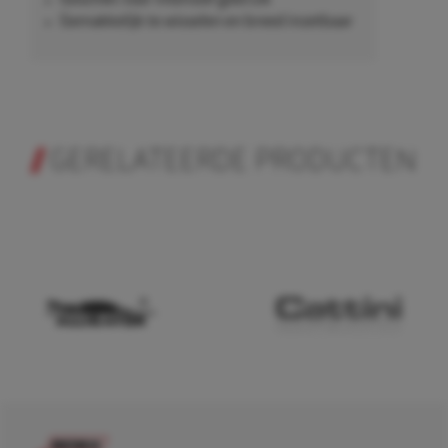
Geschikt voor intensief gebruik
Gemakkelijk te wisselen en breed inzetbaar
GERELATEERDE PRODUCTEN