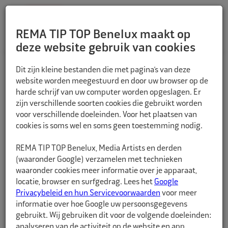
REMA TIP TOP Benelux maakt op
deze website gebruik van cookies
TERUG
Dit zijn kleine bestanden die met pagina’s van deze
website worden meegestuurd en door uw browser op de
harde schrijf van uw computer worden opgeslagen. Er
zijn verschillende soorten cookies die gebruikt worden
voor verschillende doeleinden. Voor het plaatsen van
cookies is soms wel en soms geen toestemming nodig.
REMA TIP TOP Benelux, Media Artists en derden
(waaronder Google) verzamelen met technieken
waaronder cookies meer informatie over je apparaat,
locatie, browser en surfgedrag. Lees het
Google
Privacybeleid en hun Servicevoorwaarden
voor meer
informatie over hoe Google uw persoonsgegevens
gebruikt. Wij gebruiken dit voor de volgende doeleinden:
analyseren van de activiteit op de website en app,