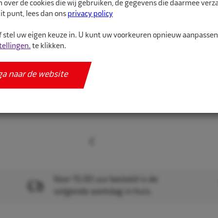
n over de cookies die wij gebruiken, de gegevens die daarmee ver
it punt, lees dan ons
privacy policy
Meer informatie
 stel uw eigen keuze in. U kunt uw voorkeuren opnieuw aanpasse
Specificaties
tellingen.
te klikken.
ga naar de website
Voor 15.00 uur besteld is de
volgende werkdag in huis.