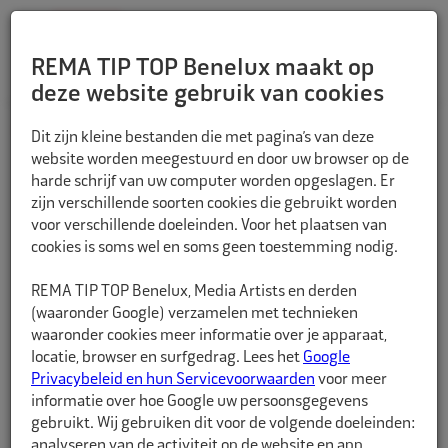
REMA TIP TOP Benelux maakt op
deze website gebruik van cookies
TERUG
Dit zijn kleine bestanden die met pagina’s van deze
website worden meegestuurd en door uw browser op de
harde schrijf van uw computer worden opgeslagen. Er
zijn verschillende soorten cookies die gebruikt worden
voor verschillende doeleinden. Voor het plaatsen van
cookies is soms wel en soms geen toestemming nodig.
REMA TIP TOP Benelux, Media Artists en derden
(waaronder Google) verzamelen met technieken
waaronder cookies meer informatie over je apparaat,
locatie, browser en surfgedrag. Lees het
Google
Privacybeleid en hun Servicevoorwaarden
voor meer
informatie over hoe Google uw persoonsgegevens
gebruikt. Wij gebruiken dit voor de volgende doeleinden:
analyseren van de activiteit op de website en app,